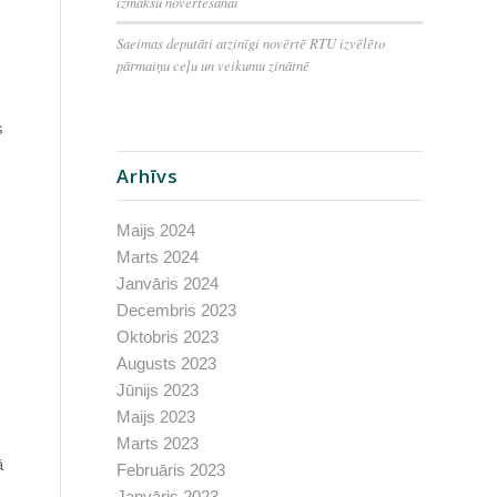
izmaksu novērtēšanai
Saeimas deputāti atzinīgi novērtē RTU izvēlēto
pārmaiņu ceļu un veikumu zinātnē
s
Arhīvs
Maijs 2024
Marts 2024
Janvāris 2024
Decembris 2023
Oktobris 2023
Augusts 2023
Jūnijs 2023
Maijs 2023
Marts 2023
ā
Februāris 2023
Janvāris 2023