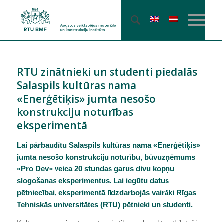
RTU zinātnieki un studenti piedalās
Salaspils kultūras nama
«Enerģētiķis» jumta nesošo
konstrukciju noturības
eksperimentā
Lai pārbaudītu Salaspils kultūras nama «Enerģētiķis»
jumta nesošo konstrukciju noturību, būvuzņēmums
«Pro Dev» veica 20 stundas garus divu kopņu
slogošanas eksperimentus. Lai iegūtu datus
pētniecībai, eksperimentā līdzdarbojās vairāki Rīgas
Tehniskās universitātes (RTU) pētnieki un studenti.