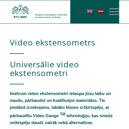
Video ekstensometrs
Universālie video
ekstensometri
Imetrum video ekstensometri ietaupa jūsu laiku un
naudu, pārbaudot un kvalificējot materiālus. Tie
piedāvā izsekojamu, labāko klases izšķirtspēju, ar
TM
pārbaudītu
Video Gauge
tehnoloģiju, kas
sniedz
veiktspēju daudz vairāk nekā alternatīvas.