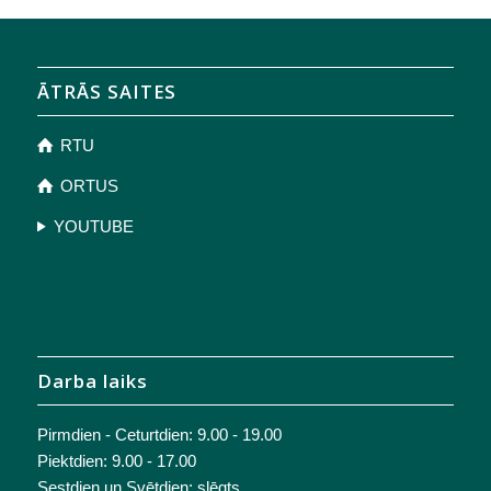
ĀTRĀS SAITES
RTU
ORTUS
YOUTUBE
Darba laiks
Pirmdien - Ceturtdien: 9.00 - 19.00
Piektdien: 9.00 - 17.00
Sestdien un Svētdien: slēgts