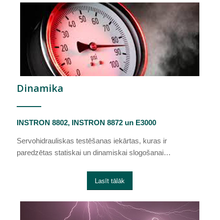
Dinamika
INSTRON 8802, INSTRON 8872 un E3000
Servohidrauliskas testēšanas iekārtas, kuras ir
paredzētas statiskai un dinamiskai slogošanai…
Lasīt tālāk