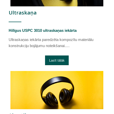
Ultraskaņa
Hillgus USPC 3010 ultraskaņas iekārta
Ultraskaņas iekārta paredzēta kompozītu materiālu
konstrukciju bojājumu noteikšanai….
Lasīt tālāk