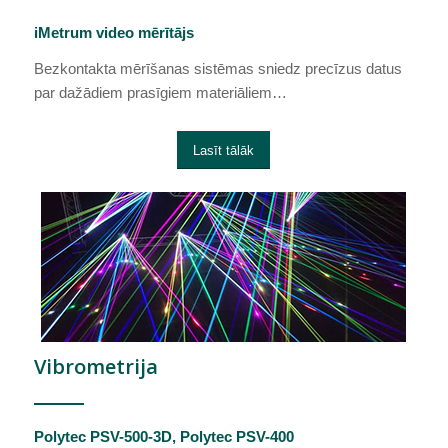
iMetrum video mērītājs
Bezkontakta mērīšanas sistēmas sniedz precīzus datus
par dažādiem prasīgiem materiāliem…
Lasīt tālāk
Vibrometrija
Polytec PSV-500-3D, Polytec PSV-400