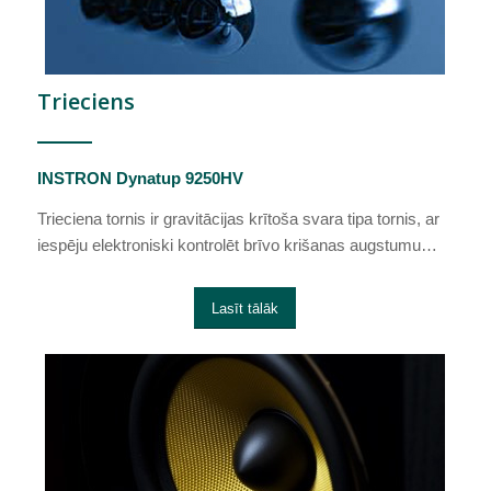
Trieciens
INSTRON Dynatup 9250HV
Trieciena tornis ir gravitācijas krītoša svara tipa tornis, ar
iespēju elektroniski kontrolēt brīvo krišanas augstumu…
Lasīt tālāk