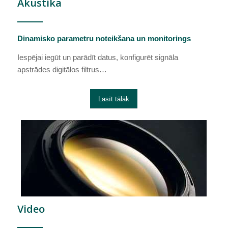
Akustika
Dinamisko parametru noteikšana un monitorings
Iespējai iegūt un parādīt datus, konfigurēt signāla
apstrādes digitālos filtrus…
Lasīt tālāk
Video