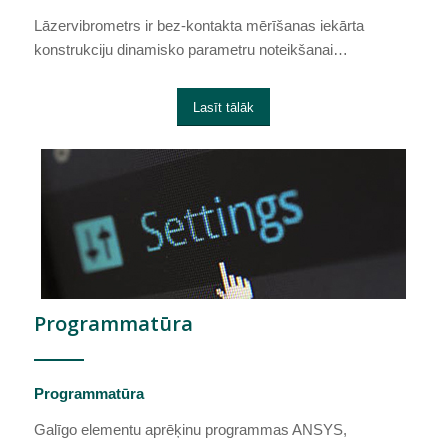
Lāzervibrometrs ir bez-kontakta mērīšanas iekārta
konstrukciju dinamisko parametru noteikšanai…
Lasīt tālāk
Programmatūra
Programmatūra
Galīgo elementu aprēķinu programmas ANSYS,