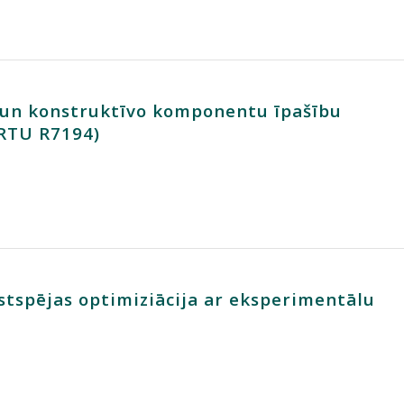
 un konstruktīvo komponentu īpašību
 RTU R7194)
stspējas optimiziācija ar eksperimentālu