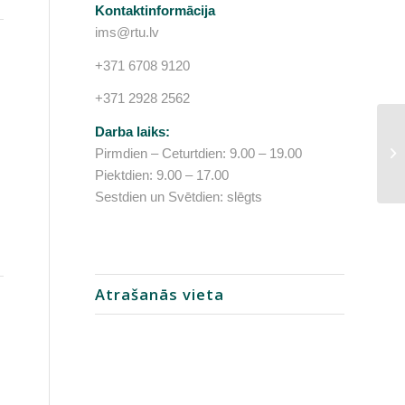
Kontaktinformācija
ims@rtu.lv
+371 6708 9120
+371 2928 2562
Darba laiks:
Pirmdien – Ceturtdien: 9.00 – 19.00
Piektdien: 9.00 – 17.00
Sestdien un Svētdien: slēgts
Atrašanās vieta