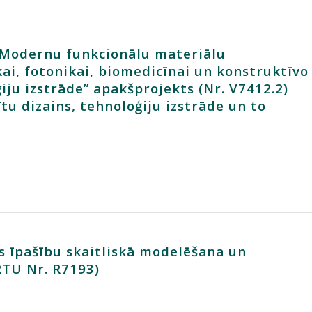
Modernu funkcionālu materiālu
ai, fotonikai, biomedicīnai un konstruktīvo
iju izstrāde” apakšprojekts (Nr. V7412.2)
u dizains, tehnoloģiju izstrāde un to
s īpašību skaitliskā modelēšana un
RTU Nr. R7193)