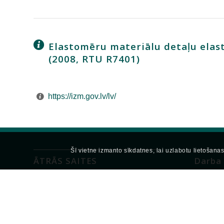
Elastomēru materiālu detaļu elast
(2008, RTU R7401)
https://izm.gov.lv/lv/
Šī vietne izmanto sīkdatnes, lai uzlabotu lietošanas 
ĀTRĀS SAITES
Darba 
RTU
Pirmdien 
Piektdien
ORTUS
Sestdien 
YOUTUBE