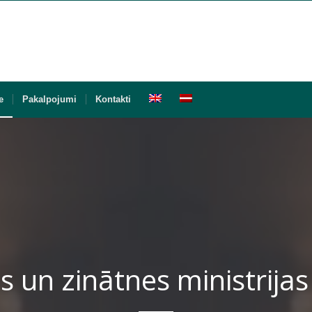
e
Pakalpojumi
Kontakti
as un zinātnes ministrijas