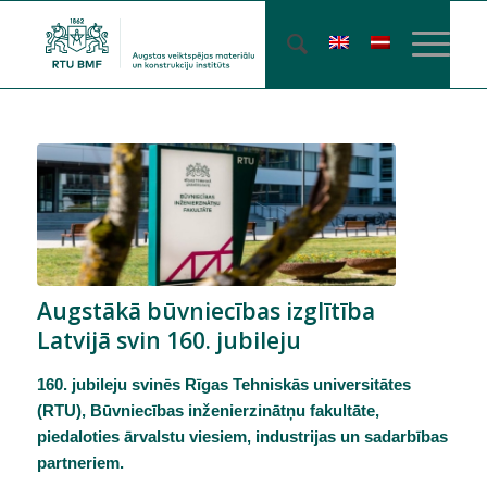
Augstākā būvniecības izglītība
Latvijā svin 160. jubileju
160. jubileju
svinēs Rīgas Tehniskās universitātes
(RTU),
Būvniecības inženierzinātņu fakultāte
,
piedaloties ārvalstu viesiem, industrijas un sadarbības
partneriem
.