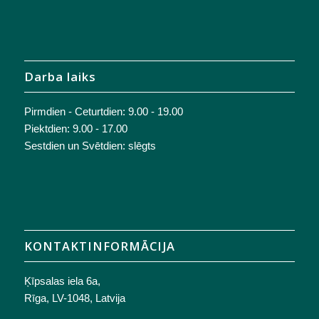
Darba laiks
Pirmdien - Ceturtdien: 9.00 - 19.00
Piektdien: 9.00 - 17.00
Sestdien un Svētdien: slēgts
KONTAKTINFORMĀCIJA
Ķīpsalas iela 6a,
Rīga, LV-1048, Latvija