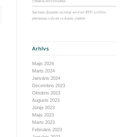
izmaksu novērtēšanai
Saeimas deputāti atzinīgi novērtē RTU izvēlēto
pārmaiņu ceļu un veikumu zinātnē
Arhīvs
Maijs 2024
Marts 2024
Janvāris 2024
Decembris 2023
Oktobris 2023
Augusts 2023
Jūnijs 2023
Maijs 2023
Marts 2023
Februāris 2023
Janvāris 2023