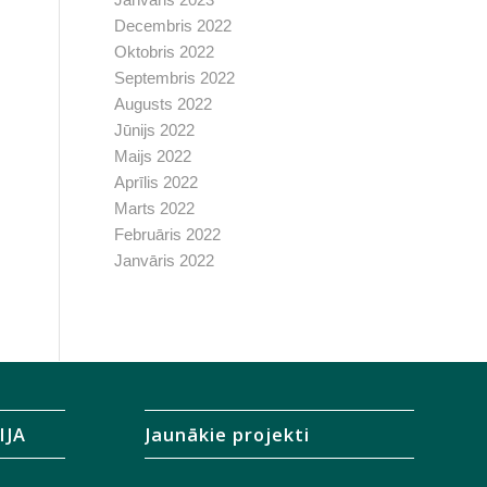
Decembris 2022
Oktobris 2022
Septembris 2022
Augusts 2022
Jūnijs 2022
Maijs 2022
Aprīlis 2022
Marts 2022
Februāris 2022
Janvāris 2022
IJA
Jaunākie projekti