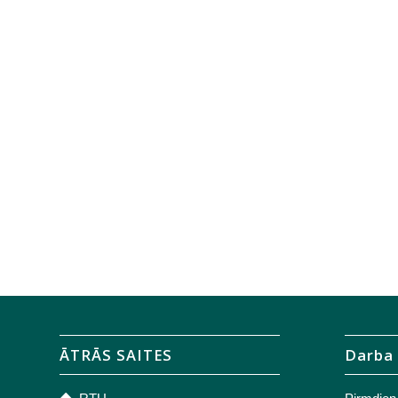
ĀTRĀS SAITES
Darba 