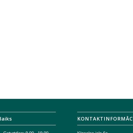
laiks
KONTAKTINFORMĀC