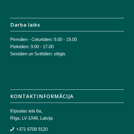
Darba laiks
Pirmdien - Ceturtdien: 9.00 - 19.00
Piektdien: 9.00 - 17.00
Sestdien un Svētdien: slēgts
KONTAKTINFORMĀCIJA
Ķīpsalas iela 6a,
Rīga, LV-1048, Latvija
+371 6708 9120