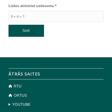
Lūdzu atrisiniet uzdevumu
*
0 + 4 = ?
ĀTRĀS SAITES
RTU
ORTUS
YOUTUBE