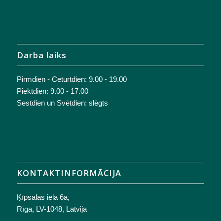
Darba laiks
Pirmdien - Ceturtdien: 9.00 - 19.00
Piektdien: 9.00 - 17.00
Sestdien un Svētdien: slēgts
KONTAKTINFORMĀCIJA
Ķīpsalas iela 6a,
Rīga, LV-1048, Latvija